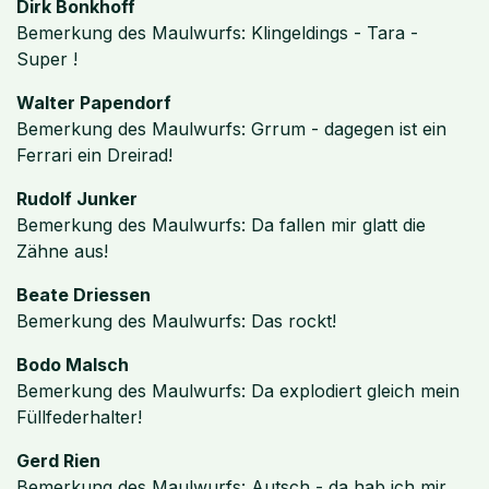
Dirk Bonkhoff
Bemerkung des Maulwurfs: Klingeldings - Tara -
Super !
Walter Papendorf
Bemerkung des Maulwurfs: Grrum - dagegen ist ein
Ferrari ein Dreirad!
Rudolf Junker
Bemerkung des Maulwurfs: Da fallen mir glatt die
Zähne aus!
Beate Driessen
Bemerkung des Maulwurfs: Das rockt!
Bodo Malsch
Bemerkung des Maulwurfs: Da explodiert gleich mein
Füllfederhalter!
Gerd Rien
Bemerkung des Maulwurfs: Autsch - da hab ich mir