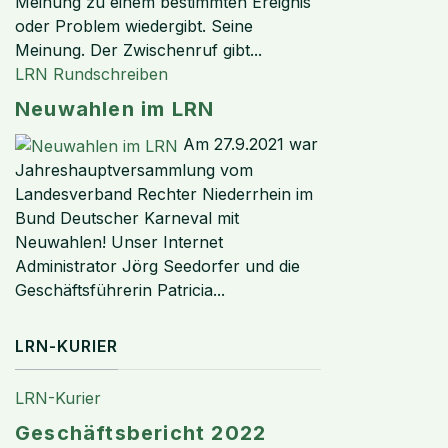
Meinung zu einem bestimmten Ereignis
oder Problem wiedergibt. Seine
Meinung. Der Zwischenruf gibt...
LRN Rundschreiben
Neuwahlen im LRN
Am 27.9.2021 war
Jahreshauptversammlung vom
Landesverband Rechter Niederrhein im
Bund Deutscher Karneval mit
Neuwahlen! Unser Internet
Administrator Jörg Seedorfer und die
Geschäftsführerin Patricia...
LRN-KURIER
LRN-Kurier
Geschäftsbericht 2022