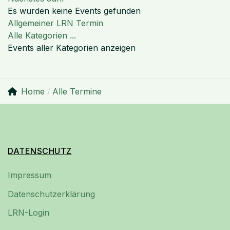
Es wurden keine Events gefunden
Limite der Paginierungsliste
Allgemeiner LRN Termin
Alle Kategorien ...
Events aller Kategorien anzeigen
Home
Alle Termine
DATENSCHUTZ
Impressum
Datenschutzerklärung
LRN-Login