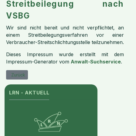
Streitbeilegung nach
VSBG
Wir sind nicht bereit und nicht verpflichtet, an
einem Streitbeilegungsverfahren vor einer
Verbraucher-Streitschlichtungsstelle teilzunehmen.
Dieses Impressum wurde erstellt mit dem
Impressum-Generator vom
Anwalt-Suchservice
.
Vorheriger Beitrag: Datenschutzerklärung
Zurück
LRN - AKTUELL