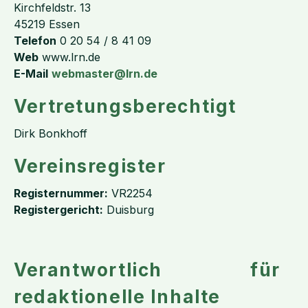
Kirchfeldstr. 13
45219 Essen
Telefon
0 20 54 / 8 41 09
Web
www.lrn.de
E-Mail
webmaster@lrn.de
Vertretungsberechtigt
Dirk Bonkhoff
Vereinsregister
Registernummer:
VR2254
Registergericht:
Duisburg
Verantwortlich für
redaktionelle Inhalte